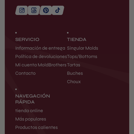
SERVICIO
TIENDA
Información de entrega
Singular Molds
Política de devoluciones
Tops/Bottoms
Mi cuenta MoldBrothers
Tartas
Contacto
Buches
Choux
NAVEGACIÓN
RÁPIDA
tienda online
Más populares
Productos calientes