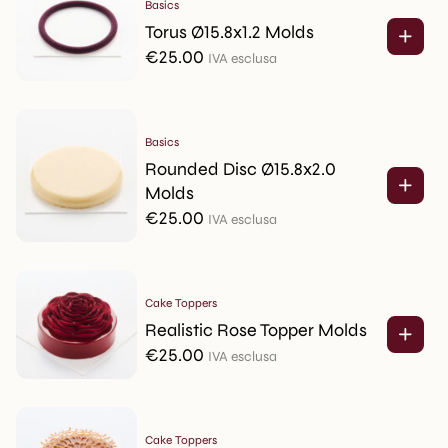
Basics
Torus Ø15.8x1.2 Molds
€
25.00
IVA esclusa
Basics
Rounded Disc Ø15.8x2.0
Molds
€
25.00
IVA esclusa
Cake Toppers
Realistic Rose Topper Molds
€
25.00
IVA esclusa
Cake Toppers