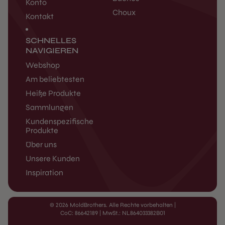
Konto
Choux
Kontakt
SCHNELLES
NAVIGIEREN
Webshop
Am beliebtesten
Heiße Produkte
Sammlungen
Kundenspezifische
Produkte
Über uns
Unsere Kunden
Inspiration
© 2026 MoldBrothers. Alle Rechte vorbehalten
|
CoC: 86642189 | MwSt.: NL864033382B01