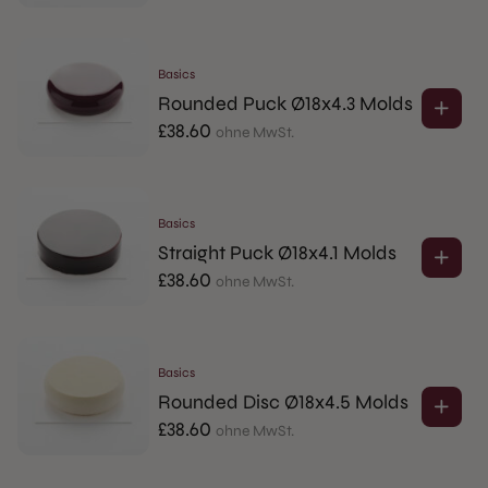
Basics
Rounded Puck Ø18x4.3 Molds
£
38.60
ohne MwSt.
Basics
Straight Puck Ø18x4.1 Molds
£
38.60
ohne MwSt.
Basics
Rounded Disc Ø18x4.5 Molds
£
38.60
ohne MwSt.