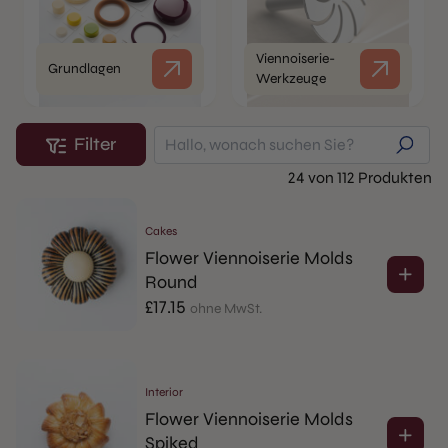
Viennoiserie-
Grundlagen
Werkzeuge
Filter
24 von 112 Produkten
Cakes
Flower Viennoiserie Molds
Round
£
17.15
ohne MwSt.
Interior
Flower Viennoiserie Molds
Spiked