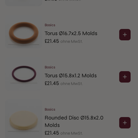
Basics
Torus Ø16.7x2.5 Molds
£
21.45
ohne MwSt.
Basics
Torus Ø15.8x1.2 Molds
£
21.45
ohne MwSt.
Basics
Rounded Disc Ø15.8x2.0
Molds
£
21.45
ohne MwSt.