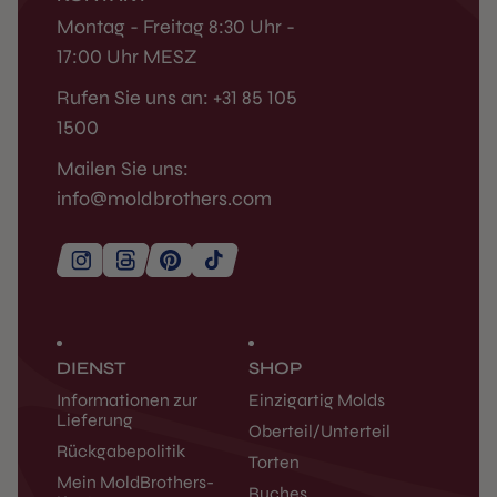
Montag - Freitag 8:30 Uhr -
17:00 Uhr MESZ
Rufen Sie uns an: +31 85 105
1500
Mailen Sie uns:
info@moldbrothers.com
DIENST
SHOP
Informationen zur
Einzigartig Molds
Lieferung
Oberteil/Unterteil
Rückgabepolitik
Torten
Mein MoldBrothers-
Buches