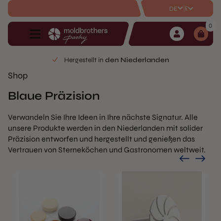
|
£
DE
0
erlanden
2-Jahres-Garantie
auf alle P
Shop
Blaue Präzision
Verwandeln Sie Ihre Ideen in Ihre nächste Signatur. Alle
unsere Produkte werden in den Niederlanden mit solider
Präzision entworfen und hergestellt und genießen das
Vertrauen von Sterneköchen und Gastronomen weltweit.