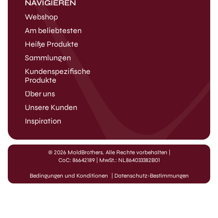
NAVIGIEREN
Webshop
Am beliebtesten
Heiße Produkte
Sammlungen
Kundenspezifische
Produkte
Über uns
Unsere Kunden
Inspiration
© 2026 MoldBrothers. Alle Rechte vorbehalten
|
CoC: 86642189 | MwSt.: NL864033382B01
Bedingungen und Konditionen
|
Datenschutz-Bestimmungen