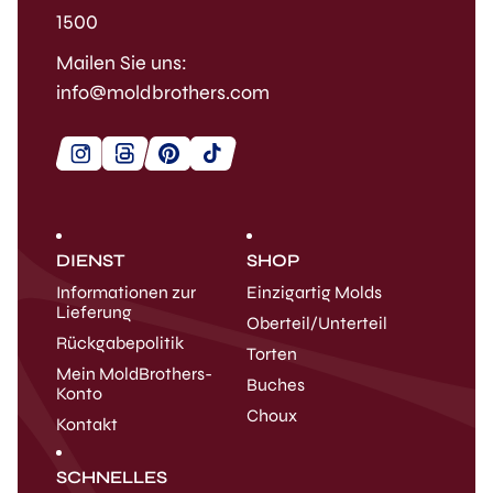
1500
Mailen Sie uns:
info@moldbrothers.com
DIENST
SHOP
Informationen zur
Einzigartig Molds
Lieferung
Oberteil/Unterteil
Rückgabepolitik
Torten
Mein MoldBrothers-
Buches
Konto
Choux
Kontakt
SCHNELLES