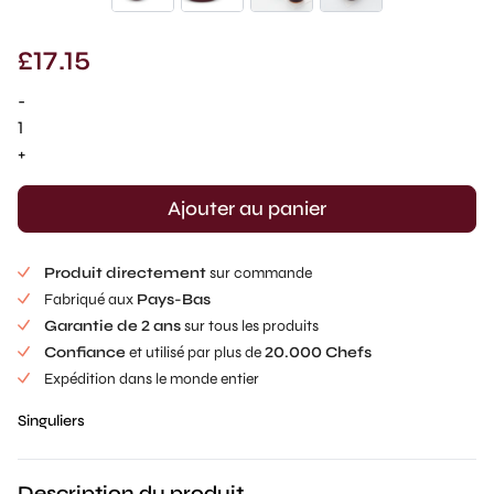
£
17.15
-
quantité
de
+
Écuelle
Singular
Ajouter au panier
Mold
(1
Produit directement
sur commande
pc)
Fabriqué aux
Pays-Bas
Garantie de 2 ans
sur tous les produits
Confiance
et utilisé par plus de
20.000 Chefs
Expédition dans le monde entier
Singuliers
Description du produit