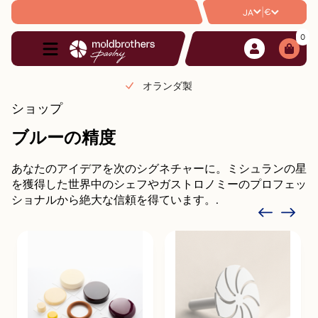
|
€
JA
0
オランダ製
ショップ
ブルーの精度
あなたのアイデアを次のシグネチャーに。ミシュランの星
を獲得した世界中のシェフやガストロノミーのプロフェッ
ショナルから絶大な信頼を得ています。.