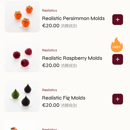
Realistics
Realistic Persimmon Molds
€
20.00
消費税別
Realistics
Realistic Raspberry Molds
€
20.00
消費税別
Realistics
Realistic Fig Molds
€
20.00
消費税別
Realistics