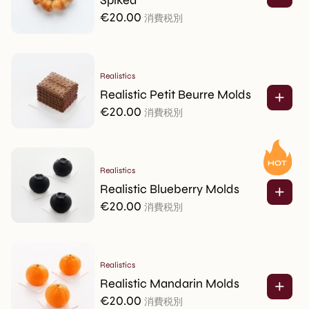
Spiked
€
20.00
消費税別
Realistics
Realistic Petit Beurre Molds
€
20.00
消費税別
Realistics
Realistic Blueberry Molds
€
20.00
消費税別
Realistics
Realistic Mandarin Molds
€
20.00
消費税別