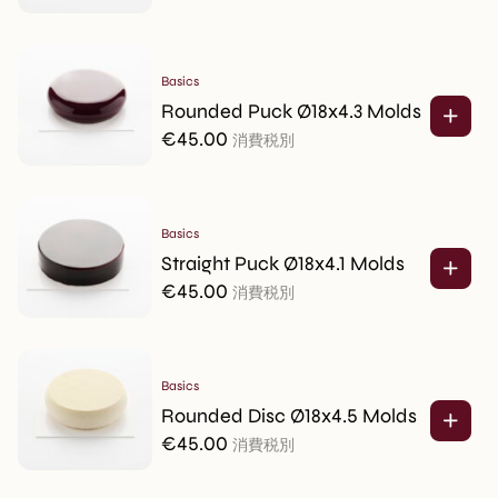
Basics
Rounded Puck Ø18x4.3 Molds
€
45.00
消費税別
Basics
Straight Puck Ø18x4.1 Molds
€
45.00
消費税別
Basics
Rounded Disc Ø18x4.5 Molds
€
45.00
消費税別