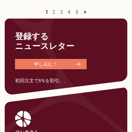
1
2
3
4
5
>
登録する
ニュースレター
申し込む！
初回注文で5%を割引。.