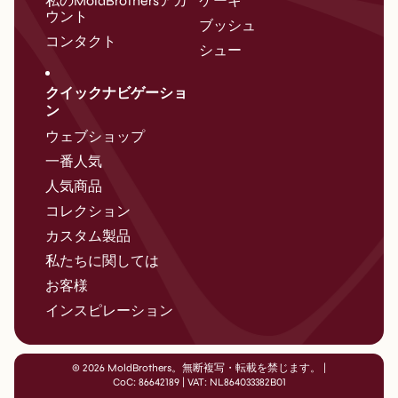
私のMoldBrothersアカ
ケーキ
ウント
ブッシュ
コンタクト
シュー
クイックナビゲーショ
ン
ウェブショップ
一番人気
人気商品
コレクション
カスタム製品
私たちに関しては
お客様
インスピレーション
© 2026 MoldBrothers。無断複写・転載を禁じます。
|
CoC: 86642189 | VAT: NL864033382B01