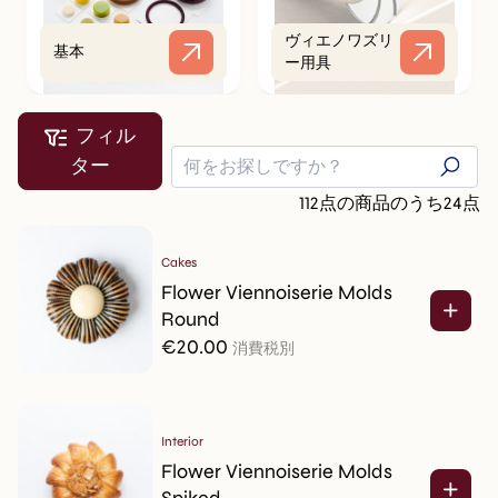
ヴィエノワズリ
基本
ー用具
フィル
ター
112点の商品のうち24点
Cakes
Flower Viennoiserie Molds
Round
€
20.00
消費税別
Interior
Flower Viennoiserie Molds