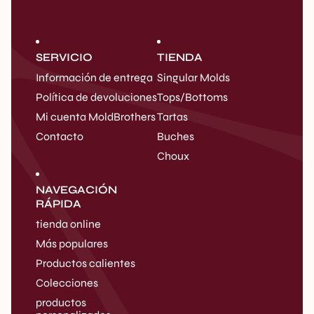
SERVICIO
TIENDA
Información de entrega
Singular Molds
Política de devoluciones
Tops/Bottoms
Mi cuenta MoldBrothers
Tartas
Contacto
Buches
Choux
NAVEGACIÓN
RÁPIDA
tienda online
Más populares
Productos calientes
Colecciones
productos