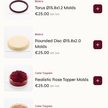
Basics
Torus Ø15.8x1.2 Molds
€
25.00
sin iva
Basics
Rounded Disc Ø15.8x2.0
Molds
€
25.00
sin iva
Cake Toppers
Realistic Rose Topper Molds
€
25.00
sin iva
Cake Toppers