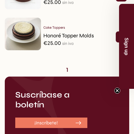
€
25.00
sin iva
Cake Toppers
Honoré Topper Molds
Sign up
€
25.00
sin iva
1
Suscríbase a
boletín
¡Inscríbete!