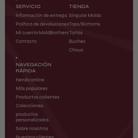
SERVICIO
TIENDA
Información de entrega
Singular Molds
Política de devoluciones
Tops/Bottoms
Mi cuenta MoldBrothers
Tartas
Contacto
Buches
Choux
NAVEGACIÓN
RÁPIDA
tienda online
Más populares
Productos calientes
Colecciones
productos
personalizados
Sobre nosotros
Nuestros clientes