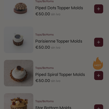
Tops/Bottoms
Piped Dots Topper Molds
€
50.00
sin iva
Tops/Bottoms
Parisienne Topper Molds
€
50.00
sin iva
Tops/Bottoms
Piped Spiral Topper Molds
€
50.00
sin iva
Tops/Bottoms
Star Bottom Molds