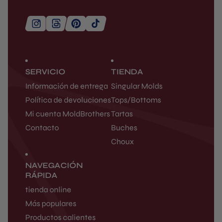
SERVICIO
TIENDA
Información de entrega
Singular Molds
Política de devoluciones
Tops/Bottoms
Mi cuenta MoldBrothers
Tartas
Contacto
Buches
Choux
NAVEGACIÓN
RÁPIDA
tienda online
Más populares
Productos calientes