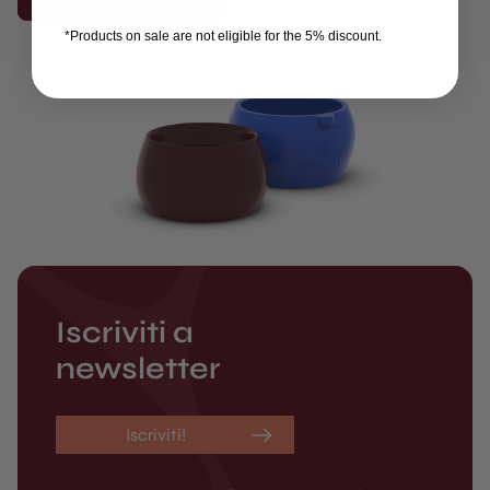
*Products on sale are not eligible for the 5% discount.
Iscriviti a
newsletter
Iscriviti!