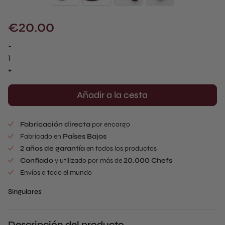
€
20.00
-
Écuelle
Singular
+
Mold
(1
Añadir a la cesta
ud.)
cantidad
Fabricación directa
por encargo
Fabricado en
Países Bajos
2 años de garantía
en todos los productos
Confiado
y utilizado por más de
20.000 Chefs
Envíos a todo el mundo
Singulares
Descripción del producto