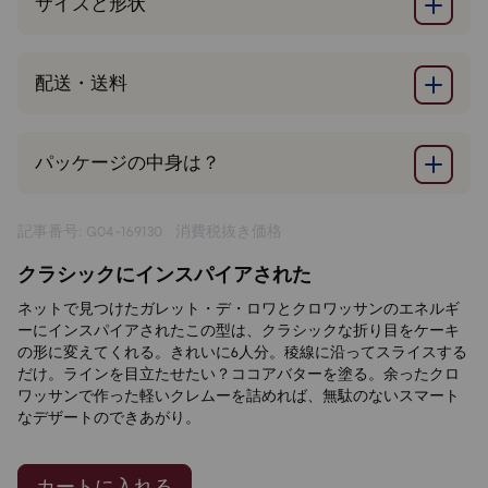
サイズと形状
配送・送料
パッケージの中身は？
記事番号: G04-169130
消費税抜き価格
クラシックにインスパイアされた
ネットで見つけたガレット・デ・ロワとクロワッサンのエネルギ
ーにインスパイアされたこの型は、クラシックな折り目をケーキ
の形に変えてくれる。きれいに6人分。稜線に沿ってスライスする
だけ。ラインを目立たせたい？ココアバターを塗る。余ったクロ
ワッサンで作った軽いクレムーを詰めれば、無駄のないスマート
なデザートのできあがり。
カートに入れる