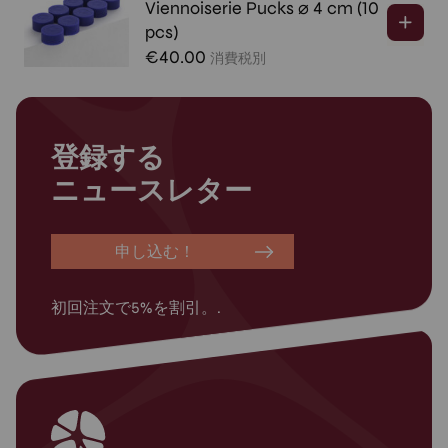
Viennoiserie Pucks ⌀ 4 cm (10
pcs)
€
40.00
消費税別
登録する
ニュースレター
申し込む！
初回注文で5%を割引。.