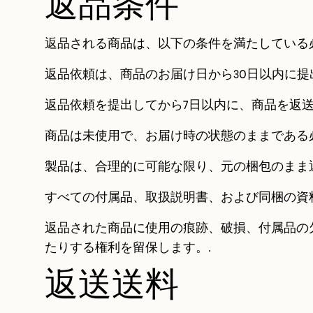
返品条件
返品される商品は、以下の条件を満たしている
返品依頼は、商品のお届け日から30日以内に提
返品依頼を提出してから7日以内に、商品を返送
商品は未使用で、お届け時の状態のままである
製品は、合理的に可能な限り、元の梱包のまま
すべての付属品、取扱説明書、および同梱の資
返品された商品に使用の痕跡、破損、付属品の
たりする権利を留保します。.
返送送料