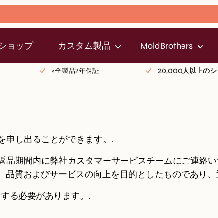
ショップ
カスタム製品
MoldBrothers
<全製品2年保証
20,000人以上
を申し出ることができます。.
の返品期間内に弊社カスタマーサービスチームにご連絡
、品質およびサービスの向上を目的としたものであり、
する必要があります。.