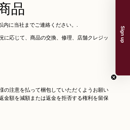
商品
以内に当社までご連絡ください。.
Sign up
況に応じて、商品の交換、修理、店舗クレジッ
様の注意を払って梱包していただくようお願い
返金額を減額または返金を拒否する権利を留保