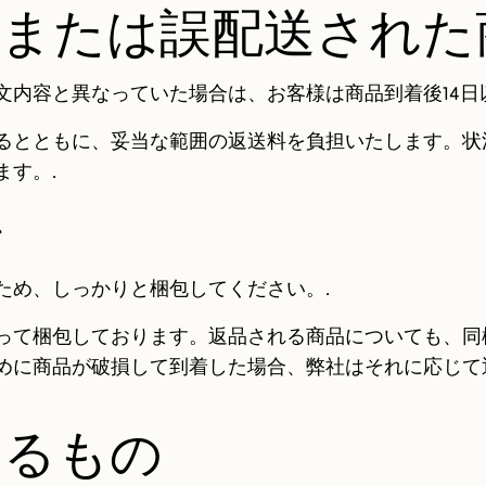
、または誤配送された
文内容と異なっていた場合は、お客様は商品到着後14日
るとともに、妥当な範囲の返送料を負担いたします。状
す。.
件
ため、しっかりと梱包してください。.
って梱包しております。返品される商品についても、同
めに商品が破損して到着した場合、弊社はそれに応じて
なるもの