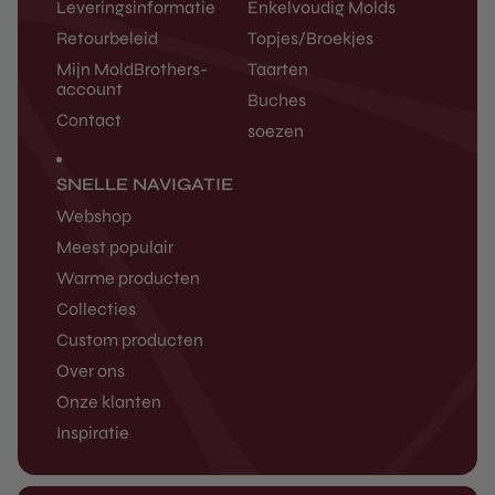
Leveringsinformatie
Enkelvoudig Molds
Retourbeleid
Topjes/Broekjes
Mijn MoldBrothers-
Taarten
account
Buches
Contact
soezen
SNELLE NAVIGATIE
Webshop
Meest populair
Warme producten
Collecties
Custom producten
Over ons
Onze klanten
Inspiratie