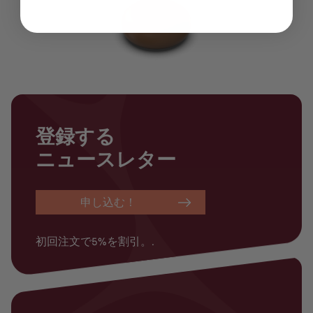
登録する
ニュースレター
申し込む！
初回注文で5%を割引。.